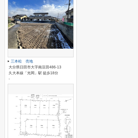
三本松 売地
大分県日田市大字南豆田486-13
久大本線「光岡」駅 徒歩18分
-