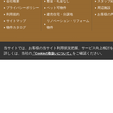
会社概要
敷金・礼金なし
スタッフ
プライバシーポリシー
ペット可物件
周辺施設
利用規約
建売住宅・分譲地
お客様の
サイトマップ
リノベーション・リフォーム
物件カタログ
物件
当サイトでは、お客様の当サイト利用状況把握、サービス向上検討を目
詳しくは、当社の
をご確認ください。
「Cookieの取扱いについて」