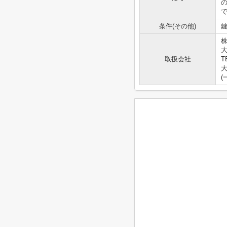
条件(その他)
鍵
大
取扱会社
T
大
(