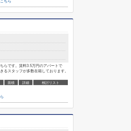
こちら
ちらです。賃料3.5万円のアパートで
きるスタッフが多数在籍しております。
面積
詳細
検討リスト
ら