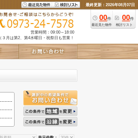
最終更新：2026年08月07日
00
00
件
件
最近見た物件
検討リスト
営業時間：09:00～18:00
（３月は第2、第4水曜日・祝祭日も営業！
表示件数：