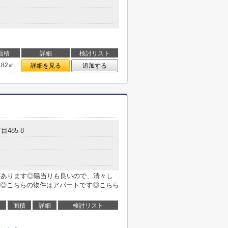
面積
詳細
検討リスト
.82㎡
詳細を見る
追加する
485-8
があります◎陽当りも良いので、清々し
◎こちらの物件はアパートです◎こちら
面積
詳細
検討リスト