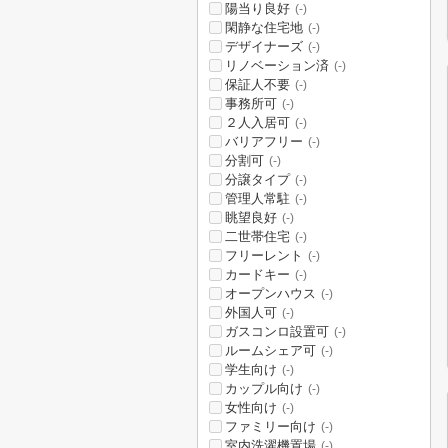
陽当り良好
(-)
閑静な住宅地
(-)
デザイナーズ
(-)
リノベーション済
(-)
保証人不要
(-)
事務所可
(-)
２人入居可
(-)
バリアフリー
(-)
分割可
(-)
分譲タイプ
(-)
管理人常駐
(-)
眺望良好
(-)
二世帯住宅
(-)
フリーレント
(-)
カードキー
(-)
オープンハウス
(-)
外国人可
(-)
ガスコンロ設置可
(-)
ルームシェア可
(-)
学生向け
(-)
カップル向け
(-)
女性向け
(-)
ファミリー向け
(-)
室内洗濯機置場
(-)