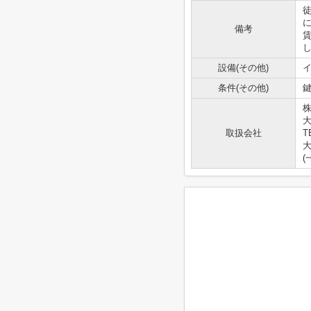
備考
し
設備(その他)
条件(その他)
鍵
大
取扱会社
T
大
(