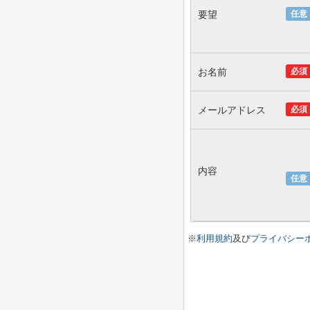
要望
任意
お名前
必須
メールアドレス
必須
内容
任意
※
利用規約
及び
プライバシー