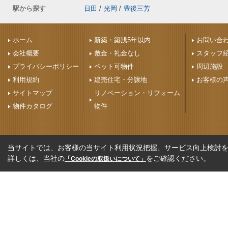
駅から探す
日田
/
光岡
/
豊後三芳
ホーム
新築・築浅5年以内
お問い合
会社概要
敷金・礼金なし
スタッフ
プライバシーポリシー
ペット可物件
周辺施設
利用規約
建売住宅・分譲地
お客様の
サイトマップ
リノベーション・リフォーム
物件カタログ
物件
当サイトでは、お客様の当サイト利用状況把握、サービス向上検討を目
詳しくは、当社の
をご確認ください。
「Cookieの取扱いについて」