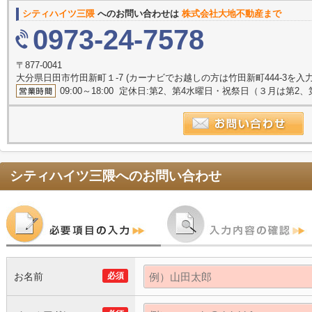
シティハイツ三隈
へのお問い合わせは
株式会社大地不動産まで
0973-24-7578
〒877-0041
大分県日田市竹田新町１-7 (カーナビでお越しの方は竹田新町444-3を入
09:00～18:00 定休日:第2、第4水曜日・祝祭日（３月は第
シティハイツ三隈
へのお問い合わせ
お名前
必須