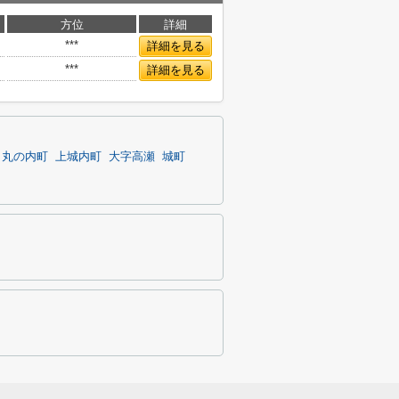
方位
詳細
***
詳細を見る
***
詳細を見る
丸の内町
上城内町
大字高瀬
城町