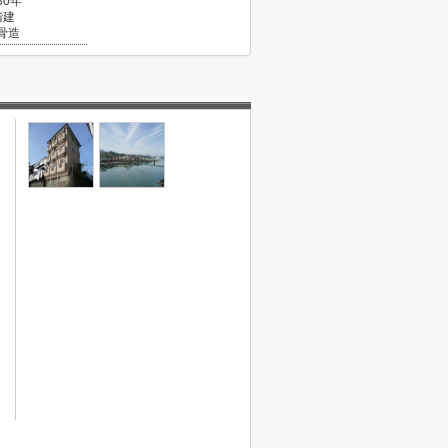
30年
階建
骨造