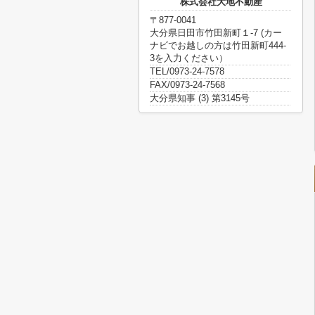
株式会社大地不動産
〒877-0041
大分県日田市竹田新町１-7 (カー
ナビでお越しの方は竹田新町444-
3を入力ください）
TEL/0973-24-7578
FAX/0973-24-7568
大分県知事 (3) 第3145号