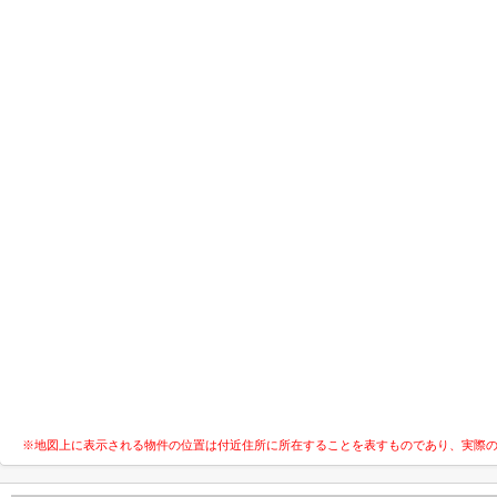
※地図上に表示される物件の位置は付近住所に所在することを表すものであり、実際