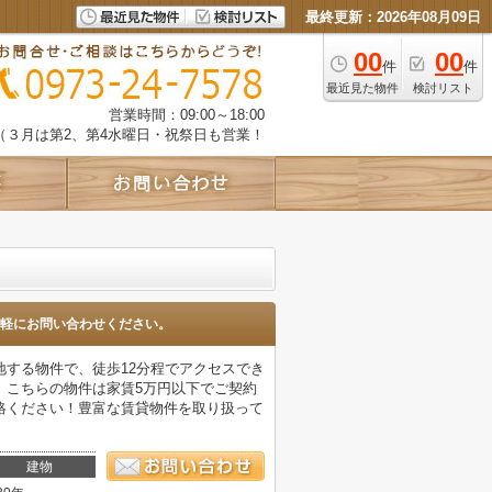
最終更新：2026年08月09日
00
00
件
件
最近見た物件
検討リスト
営業時間：09:00～18:00
（３月は第2、第4水曜日・祝祭日も営業！
軽にお問い合わせください。
する物件で、徒歩12分程でアクセスでき
。こちらの物件は家賃5万円以下でご契約
絡ください！豊富な賃貸物件を取り扱って
建物