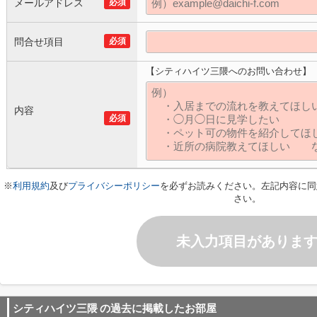
メールアドレス
必須
問合せ項目
必須
【シティハイツ三隈へのお問い合わせ】
内容
必須
※
利用規約
及び
プライバシーポリシー
を必ずお読みください。左記内容に同
さい。
未入力項目がありま
シティハイツ三隈
の過去に掲載したお部屋