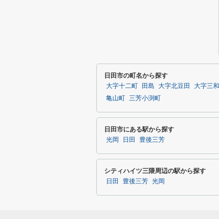
日田市の町名から探す
大字十二町
田島
大字北豆田
大字三
亀山町
三芳小渕町
日田市にある駅から探す
光岡
日田
豊後三芳
シティハイツ三隈周辺の駅から探す
日田
豊後三芳
光岡