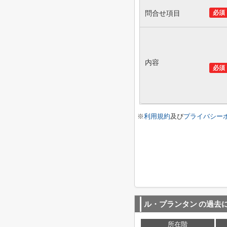
問合せ項目
必須
内容
必須
※
利用規約
及び
プライバシー
ル・プランタン
の過去
所在階