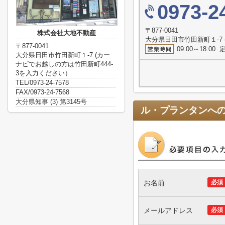
0973-2
〒877-0041
株式会社大地不動産
大分県日田市竹田新町１-7
〒877-0041
09:00～18
大分県日田市竹田新町１-7 (カー
ナビでお越しの方は竹田新町444-
3を入力ください）
TEL/0973-24-7578
FAX/0973-24-7568
大分県知事 (3) 第3145号
ル・プランタン
へ
お名前
必須
メールアドレス
必須