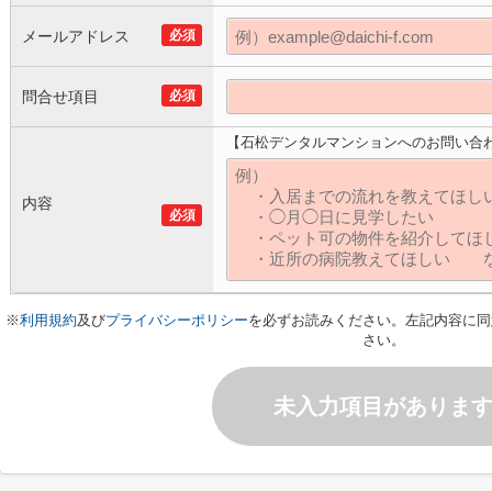
メールアドレス
必須
問合せ項目
必須
【石松デンタルマンションへのお問い合
内容
必須
※
利用規約
及び
プライバシーポリシー
を必ずお読みください。左記内容に同
さい。
未入力項目がありま