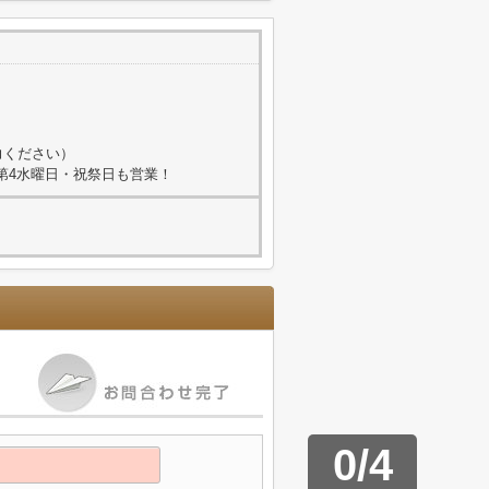
力ください）
2、第4水曜日・祝祭日も営業！
0
/
4