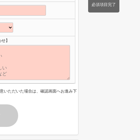
必須項目完了
わせ】
意いただいた場合は、確認画面へお進み下
す