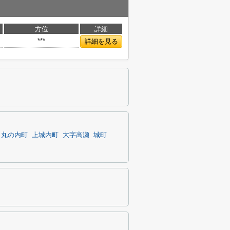
方位
詳細
***
詳細を見る
丸の内町
上城内町
大字高瀬
城町