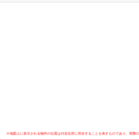
※地図上に表示される物件の位置は付近住所に所在することを表すものであり、実際