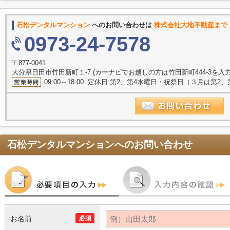
石松デンタルマンション
へのお問い合わせは
株式会社大地不動産まで
0973-24-7578
〒877-0041
大分県日田市竹田新町１-7 (カーナビでお越しの方は竹田新町444-3を入
09:00～18:00 定休日:第2、第4水曜日・祝祭日（３月は第
石松デンタルマンション
へのお問い合わせ
お名前
必須