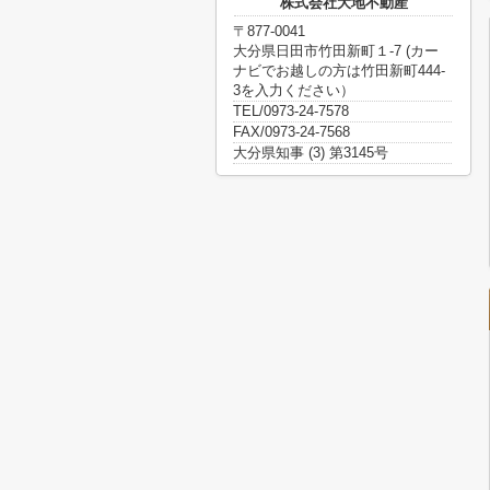
株式会社大地不動産
〒877-0041
大分県日田市竹田新町１-7 (カー
ナビでお越しの方は竹田新町444-
3を入力ください）
TEL/0973-24-7578
FAX/0973-24-7568
大分県知事 (3) 第3145号