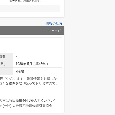
拡大されて表示されます。
情報の見方
【アパート】
益費
-
年数）
1980年 5月 ( 築46年 )
2階建
万円でございます。賃貸情報をお探しな
様々な物件を取り扱っておりますので、
の方は竹田新町444-3を入力ください）
(一社) 大分県宅地建物取引業協会