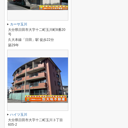
カーサ玉川
大分県日田市大字十二町玉川町8番20
号
久大本線「日田」駅 徒歩22分
築29年
ハイツ玉川
大分県日田市大字十二町玉川３丁目
605-2