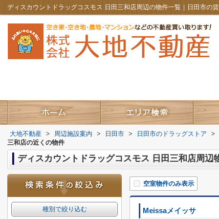
ディスカウントドラッグコスモス 日田三和店周辺の物件一覧｜日田市の
大地不動産
>
周辺施設案内
>
日田市
>
日田市のドラッグストア
>
三和店の近くの物件
ディスカウントドラッグコスモス 日田三和店周辺
空室物件のみ表示
種別で絞り込む
Meissaメイッサ