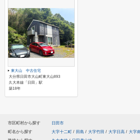
東大山 中古住宅
大分県日田市大山町東大山893
久大本線「日田」駅
築18年
市区町村から探す
日田市
町名から探す
大字十二町
/
田島
/
大字竹田
/
大字日高
/
大字