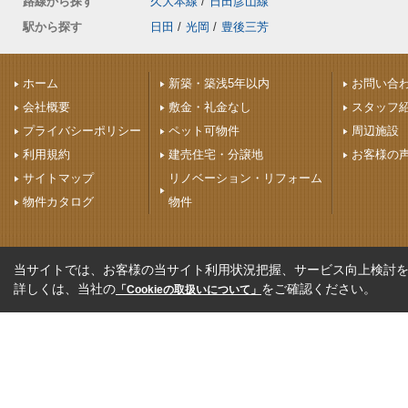
路線から探す
久大本線
/
日田彦山線
駅から探す
日田
/
光岡
/
豊後三芳
ホーム
新築・築浅5年以内
お問い合
会社概要
敷金・礼金なし
スタッフ
プライバシーポリシー
ペット可物件
周辺施設
利用規約
建売住宅・分譲地
お客様の
サイトマップ
リノベーション・リフォーム
物件カタログ
物件
当サイトでは、お客様の当サイト利用状況把握、サービス向上検討を目
詳しくは、当社の
をご確認ください。
「Cookieの取扱いについて」