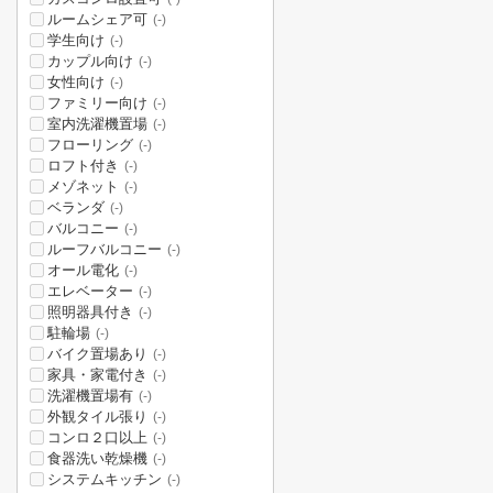
ルームシェア可
(-)
学生向け
(-)
カップル向け
(-)
女性向け
(-)
ファミリー向け
(-)
室内洗濯機置場
(-)
フローリング
(-)
ロフト付き
(-)
メゾネット
(-)
ベランダ
(-)
バルコニー
(-)
ルーフバルコニー
(-)
オール電化
(-)
エレベーター
(-)
照明器具付き
(-)
駐輪場
(-)
バイク置場あり
(-)
家具・家電付き
(-)
洗濯機置場有
(-)
外観タイル張り
(-)
コンロ２口以上
(-)
食器洗い乾燥機
(-)
システムキッチン
(-)