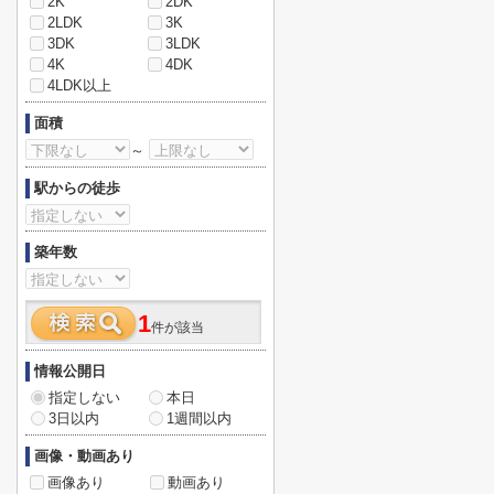
2K
2DK
2LDK
3K
3DK
3LDK
4K
4DK
4LDK以上
面積
～
駅からの徒歩
築年数
1
件が該当
情報公開日
指定しない
本日
3日以内
1週間以内
画像・動画あり
画像あり
動画あり