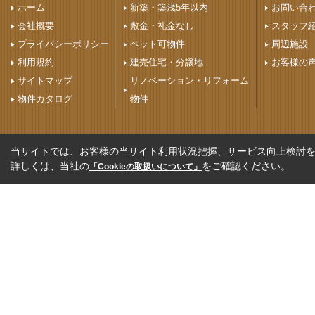
ホーム
新築・築浅5年以内
お問い合
会社概要
敷金・礼金なし
スタッフ
プライバシーポリシー
ペット可物件
周辺施設
利用規約
建売住宅・分譲地
お客様の
サイトマップ
リノベーション・リフォーム
物件カタログ
物件
当サイトでは、お客様の当サイト利用状況把握、サービス向上検討を目
詳しくは、当社の
をご確認ください。
「Cookieの取扱いについて」