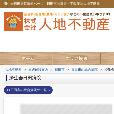
済生会日田病院情報ページ｜日田市の賃貸・不動産は大地不動産
大地不動産
>
周辺施設案内
>
日田市
>
日田市の総合病院
>
済生
済生会日田病院
<<日田市の総合病院の一覧へ