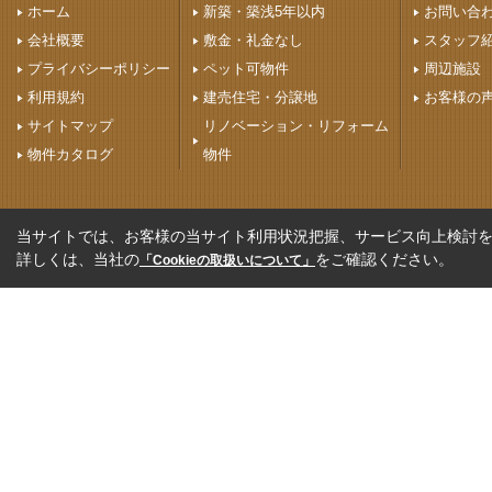
ホーム
新築・築浅5年以内
お問い合
会社概要
敷金・礼金なし
スタッフ
プライバシーポリシー
ペット可物件
周辺施設
利用規約
建売住宅・分譲地
お客様の
サイトマップ
リノベーション・リフォーム
物件カタログ
物件
当サイトでは、お客様の当サイト利用状況把握、サービス向上検討を目
詳しくは、当社の
をご確認ください。
「Cookieの取扱いについて」