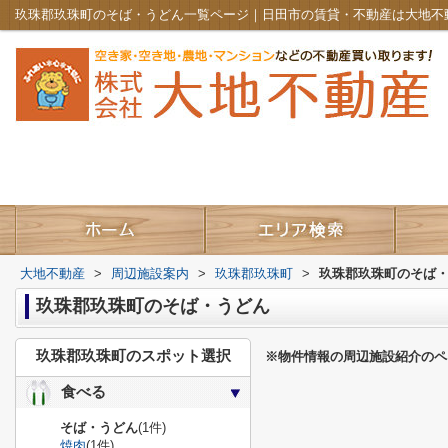
玖珠郡玖珠町のそば・うどん一覧ページ｜日田市の賃貸・不動産は大地不
大地不動産
>
周辺施設案内
>
玖珠郡玖珠町
>
玖珠郡玖珠町のそば
玖珠郡玖珠町のそば・うどん
玖珠郡玖珠町のスポット選択
※物件情報の周辺施設紹介のペ
食べる
そば・うどん
(1件)
焼肉
(1件)